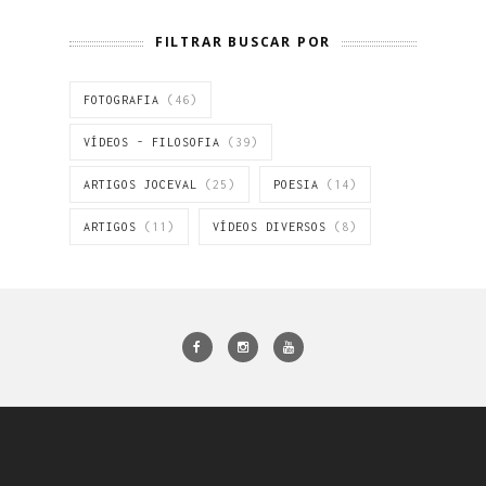
FILTRAR BUSCAR POR
FOTOGRAFIA
(46)
VÍDEOS - FILOSOFIA
(39)
ARTIGOS JOCEVAL
(25)
POESIA
(14)
ARTIGOS
(11)
VÍDEOS DIVERSOS
(8)