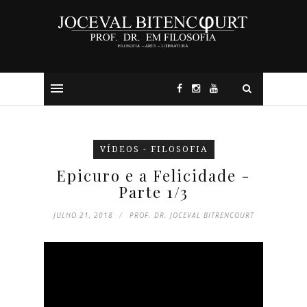
VÍDEOS - FILOSOFIA
Epicuro e a Felicidade -
Parte 1/3
JULHO 21, 2018
PROF. DR. JOCEVAL BITRENCOURT