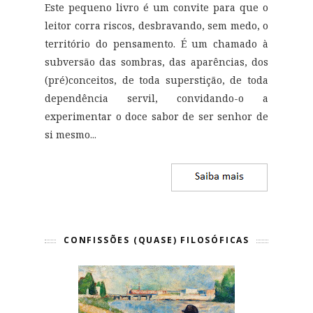
Este pequeno livro é um convite para que o
leitor corra riscos, desbravando, sem medo, o
território do pensamento. É um chamado à
subversão das sombras, das aparências, dos
(pré)conceitos, de toda superstição, de toda
dependência servil, convidando-o a
experimentar o doce sabor de ser senhor de
si mesmo
...
CONFISSÕES (QUASE) FILOSÓFICAS