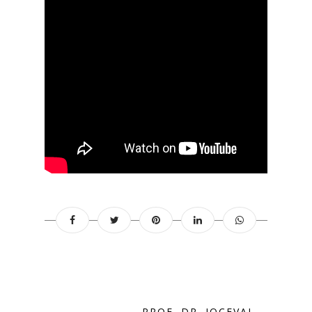
PROF. DR. JOCEVAL