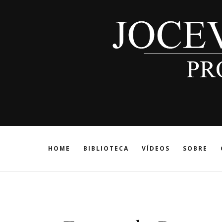
HOME
BIBLIOTECA
VÍDEOS
SOBRE