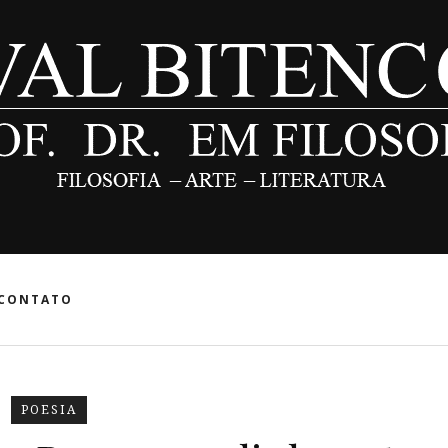
CONTATO
POESIA