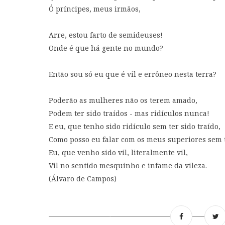
Ó príncipes, meus irmãos,
Arre, estou farto de semideuses!
Onde é que há gente no mundo?
Então sou só eu que é vil e errôneo nesta terra?
Poderão as mulheres não os terem amado,
Podem ter sido traídos - mas ridículos nunca!
E eu, que tenho sido ridículo sem ter sido traído,
Como posso eu falar com os meus superiores sem 
Eu, que venho sido vil, literalmente vil,
Vil no sentido mesquinho e infame da vileza.
(Álvaro de Campos)