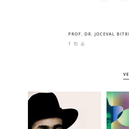
PROF. DR. JOCEVAL BIT
VE