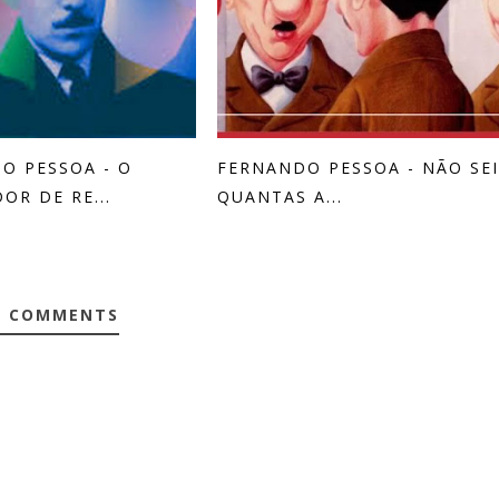
O PESSOA - O
FERNANDO PESSOA - NÃO SEI
OR DE RE...
QUANTAS A...
0 COMMENTS