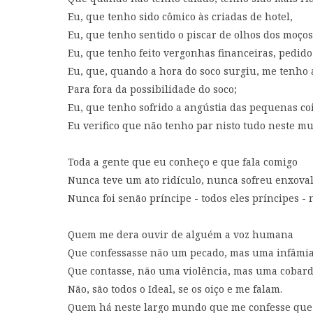
Eu, que tenho sido cômico às criadas de hotel,
Eu, que tenho sentido o piscar de olhos dos moços 
Eu, que tenho feito vergonhas financeiras, pedid
Eu, que, quando a hora do soco surgiu, me tenho
Para fora da possibilidade do soco;
Eu, que tenho sofrido a angústia das pequenas coi
Eu verifico que não tenho par nisto tudo neste m
Toda a gente que eu conheço e que fala comigo
Nunca teve um ato ridículo, nunca sofreu enxova
Nunca foi senão príncipe - todos eles príncipes - n
Quem me dera ouvir de alguém a voz humana
Que confessasse não um pecado, mas uma infâmia
Que contasse, não uma violência, mas uma cobard
Não, são todos o Ideal, se os oiço e me falam.
Quem há neste largo mundo que me confesse que u