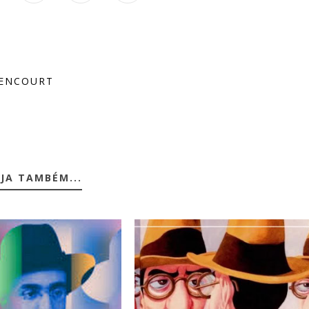
RENCOURT
JA TAMBÉM...