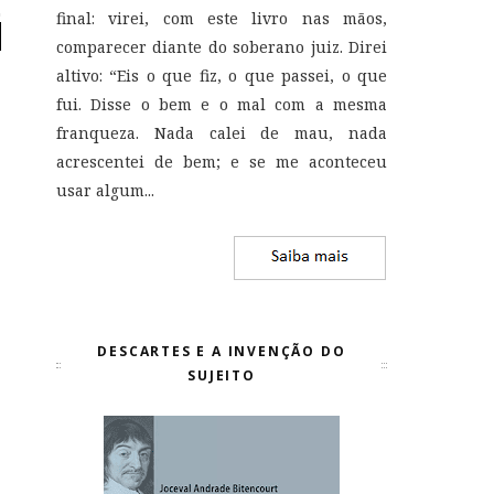
final: virei, com este livro nas mãos,
comparecer diante do soberano juiz. Direi
altivo: “Eis o que fiz, o que passei, o que
fui. Disse o bem e o mal com a mesma
franqueza. Nada calei de mau, nada
acrescentei de bem; e se me aconteceu
usar algum...
DESCARTES E A INVENÇÃO DO
SUJEITO