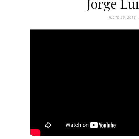
Jorge Lui
JULHO 20, 2018