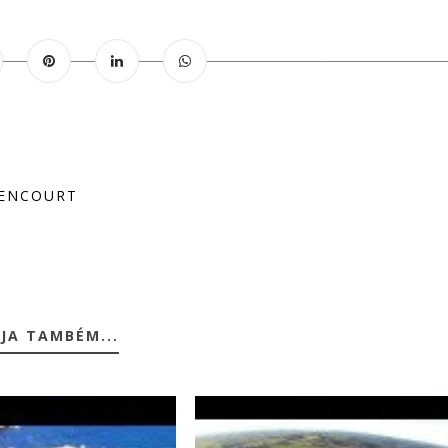
RENCOURT
JA TAMBÉM...