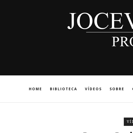
HOME
BIBLIOTECA
VÍDEOS
SOBRE
VÍ