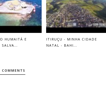
O HUMAITÁ E
ITIRUÇU - MINHA CIDADE
 SALVA...
NATAL - BAHI...
0 COMMENTS