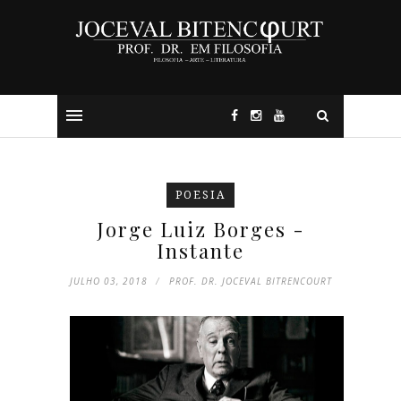
POESIA
Jorge Luiz Borges -
Instante
JULHO 03, 2018
PROF. DR. JOCEVAL BITRENCOURT