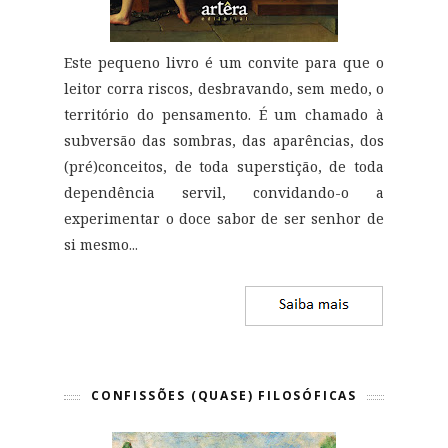
Este pequeno livro é um convite para que o
leitor corra riscos, desbravando, sem medo, o
território do pensamento. É um chamado à
subversão das sombras, das aparências, dos
(pré)conceitos, de toda superstição, de toda
dependência servil, convidando-o a
experimentar o doce sabor de ser senhor de
si mesmo
...
CONFISSÕES (QUASE) FILOSÓFICAS