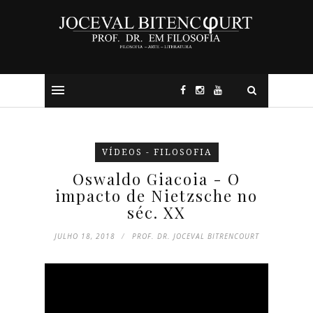
VÍDEOS - FILOSOFIA
Oswaldo Giacoia - O
impacto de Nietzsche no
séc. XX
JULHO 18, 2018
PROF. DR. JOCEVAL BITRENCOURT