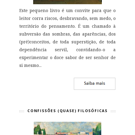
Este pequeno livro é um convite para que o
leitor corra riscos, desbravando, sem medo, o
território do pensamento. É um chamado à
subversão das sombras, das aparências, dos
(pré)conceitos, de toda superstição, de toda
dependência servil, convidando-o a
experimentar o doce sabor de ser senhor de
si mesmo
...
CONFISSÕES (QUASE) FILOSÓFICAS