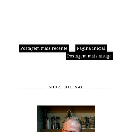
Postagem mais recente
Página inicial
Postagem mais antiga
SOBRE JOCEVAL