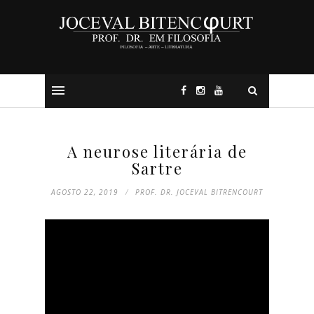
A neurose literária de
Sartre
AGOSTO 22, 2019
PROF. DR. JOCEVAL BITRENCOURT