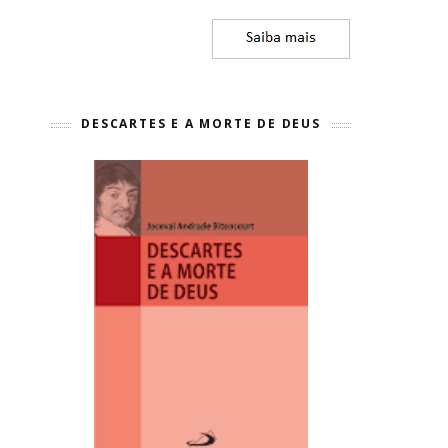
DESCARTES E A MORTE DE DEUS