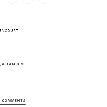
RENCOURT
JA TAMBÉM...
0 COMMENTS