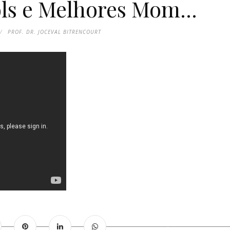
s e Melhores Mom...
PROF. DR. JOCEVAL BITRENCOURT