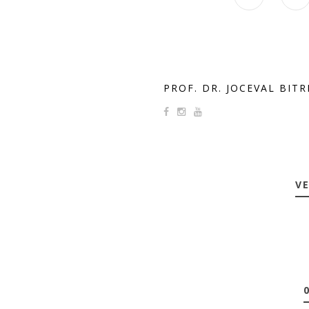
PROF. DR. JOCEVAL BIT
VE