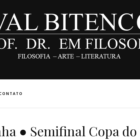
CONTATO
anha ● Semifinal Copa do