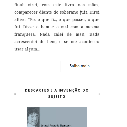
final: virei, com este livro nas mãos,
comparecer diante do soberano juiz. Direi
altivo: “Eis o que fiz, o que passei, o que
fui. Disse o bem e o mal com a mesma
franqueza. Nada calei de mau, nada
acrescentei de bem; e se me aconteceu
usar algum...
DESCARTES E A INVENÇÃO DO
SUJEITO