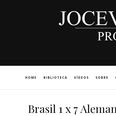
HOME
BIBLIOTECA
VÍDEOS
SOBRE
Brasil 1 x 7 Alem