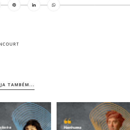
ENCOURT
JA TAMBÉM...