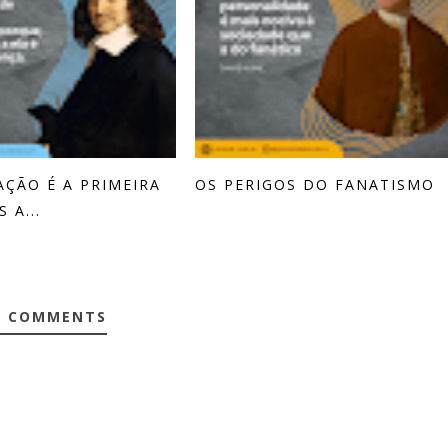
AÇÃO É A PRIMEIRA
OS PERIGOS DO FANATISMO
 A...
0 COMMENTS