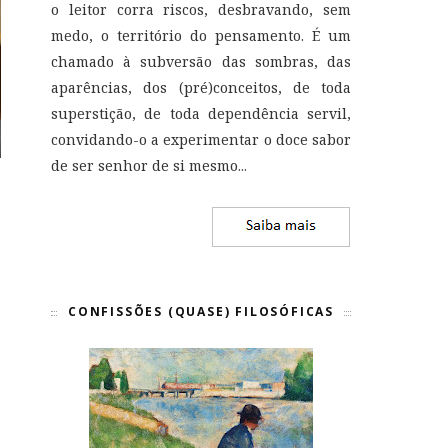
o leitor corra riscos, desbravando, sem
medo, o território do pensamento. É um
chamado à subversão das sombras, das
aparências, dos (pré)conceitos, de toda
superstição, de toda dependência servil,
convidando-o a experimentar o doce sabor
de ser senhor de si mesmo
...
CONFISSÕES (QUASE) FILOSÓFICAS