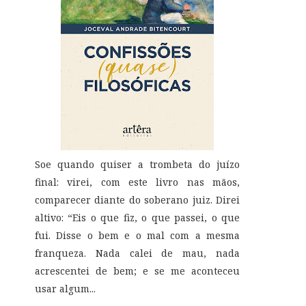
Soe quando quiser a trombeta do juízo
final: virei, com este livro nas mãos,
comparecer diante do soberano juiz. Direi
altivo: “Eis o que fiz, o que passei, o que
fui. Disse o bem e o mal com a mesma
franqueza. Nada calei de mau, nada
acrescentei de bem; e se me aconteceu
usar algum...