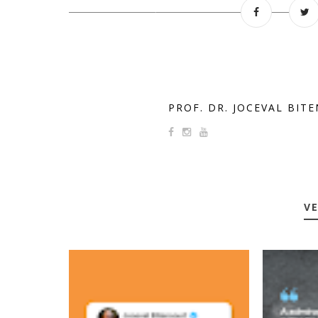
PROF. DR. JOCEVAL BIT
VE