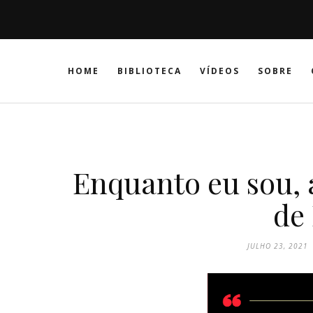
HOME
BIBLIOTECA
VÍDEOS
SOBRE
Enquanto eu sou, 
de
JULHO 23, 2021