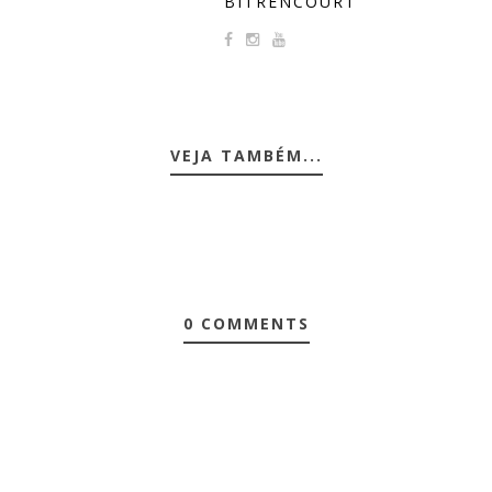
BITRENCOURT
VEJA TAMBÉM...
0 COMMENTS