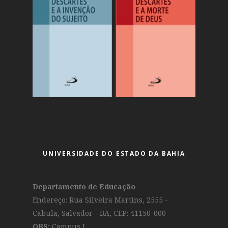
UNIVERSIDADE DO ESTADO DA BAHIA
Departamento de Educação
Endereço: Rua Silveira Martins, 2555 -
Cabula, Salvador - BA, CEP: 41150-000
OBS:
Campus I