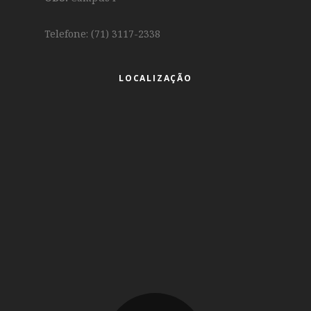
Telefone: (71) 3117-2338
LOCALIZAÇÃO