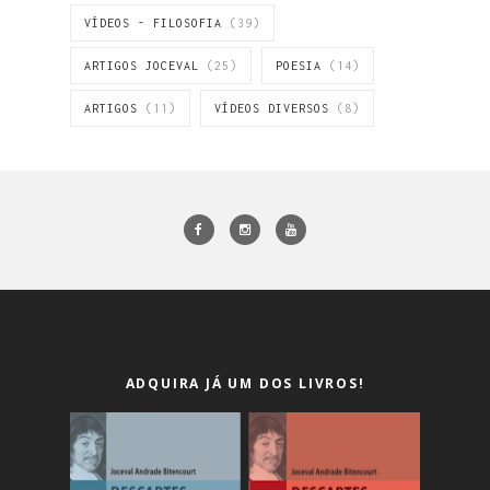
VÍDEOS - FILOSOFIA
(39)
ARTIGOS JOCEVAL
(25)
POESIA
(14)
ARTIGOS
(11)
VÍDEOS DIVERSOS
(8)
ADQUIRA JÁ UM DOS LIVROS!