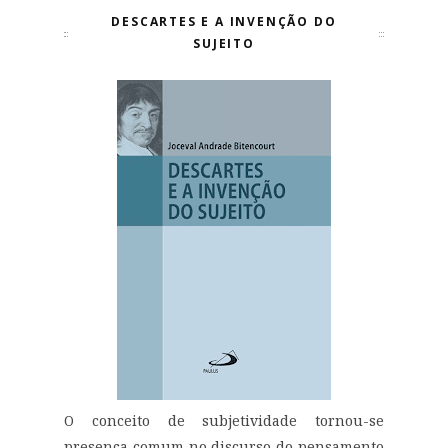
DESCARTES E A INVENÇÃO DO
SUJEITO
O conceito de subjetividade tornou-se
presença comum no discurso do pensamento