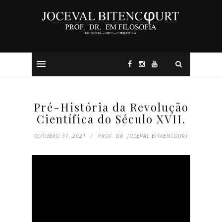
Pré-História da Revolução
Científica do Século XVII.
OUTUBRO 31, 2021
PROF. DR. JOCEVAL BITRENCOURT