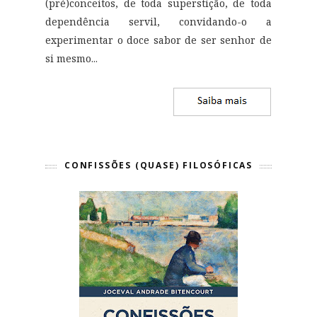
(pré)conceitos, de toda superstição, de toda
dependência servil, convidando-o a
experimentar o doce sabor de ser senhor de
si mesmo
...
CONFISSÕES (QUASE) FILOSÓFICAS