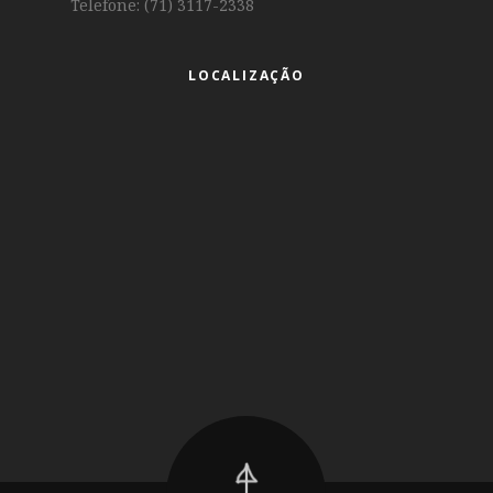
Telefone: (71) 3117-2338
LOCALIZAÇÃO