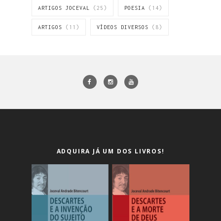
ARTIGOS JOCEVAL
(25)
POESIA
(14)
ARTIGOS
(11)
VÍDEOS DIVERSOS
(8)
ADQUIRA JÁ UM DOS LIVROS!