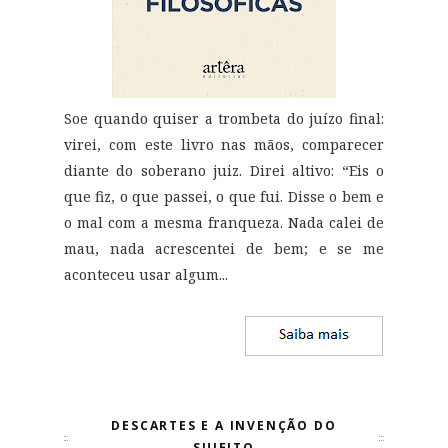
Soe quando quiser a trombeta do juízo final:
virei, com este livro nas mãos, comparecer
diante do soberano juiz. Direi altivo: “Eis o
que fiz, o que passei, o que fui. Disse o bem e
o mal com a mesma franqueza. Nada calei de
mau, nada acrescentei de bem; e se me
aconteceu usar algum...
DESCARTES E A INVENÇÃO DO
SUJEITO