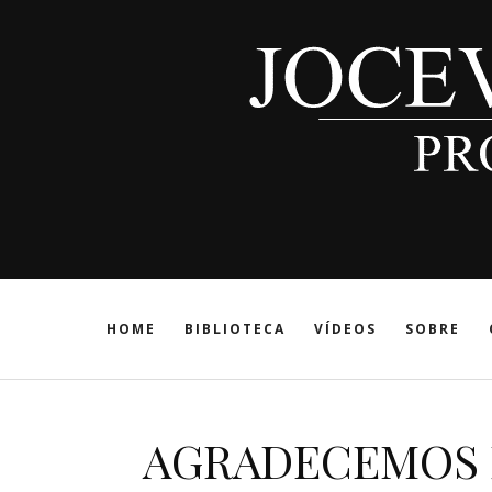
HOME
BIBLIOTECA
VÍDEOS
SOBRE
AGRADECEMOS P