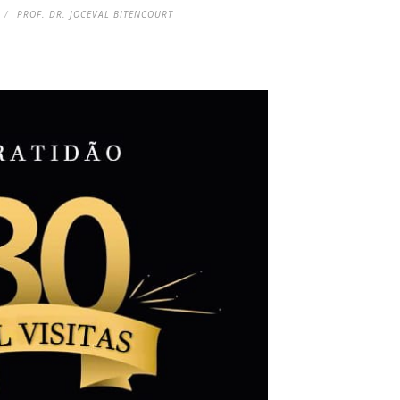
PROF. DR. JOCEVAL BITENCOURT