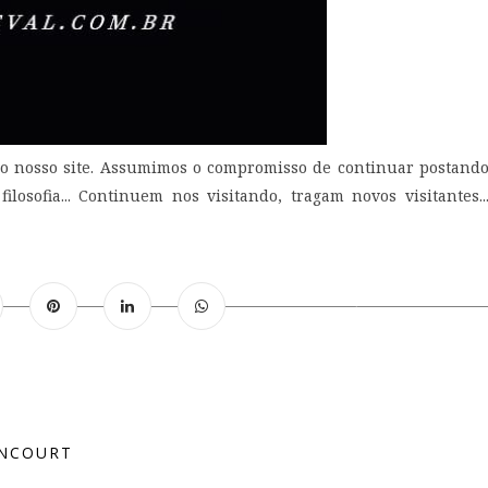
 do nosso site. Assumimos o compromisso de continuar postand
ilosofia... Continuem nos visitando, tragam novos visitantes..
ENCOURT