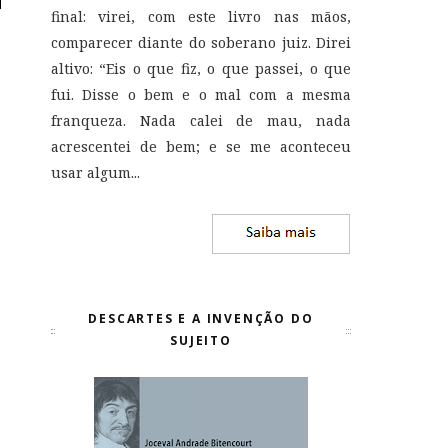
final: virei, com este livro nas mãos,
comparecer diante do soberano juiz. Direi
altivo: “Eis o que fiz, o que passei, o que
fui. Disse o bem e o mal com a mesma
franqueza. Nada calei de mau, nada
acrescentei de bem; e se me aconteceu
usar algum...
DESCARTES E A INVENÇÃO DO
SUJEITO