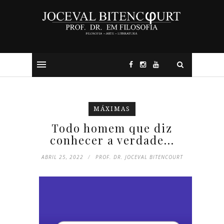
MÁXIMAS
Todo homem que diz
conhecer a verdade...
ABRIL 25, 2022
PROF. DR. JOCEVAL BITENCOURT