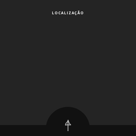
LOCALIZAÇÃO