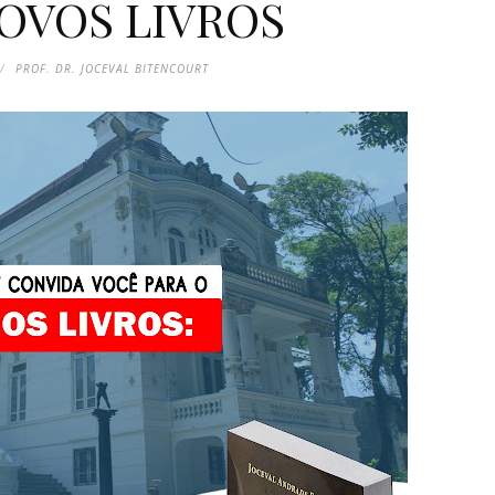
OVOS LIVROS
PROF. DR. JOCEVAL BITENCOURT