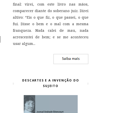
final: virei, com este livro nas mãos,
comparecer diante do soberano juiz. Direi
altivo: “Eis o que fiz, o que passei, o que
fui. Disse o bem e o mal com a mesma
franqueza. Nada calei de mau, nada
acrescentei de bem; e se me aconteceu
usar algum...
DESCARTES E A INVENÇÃO DO
SUJEITO