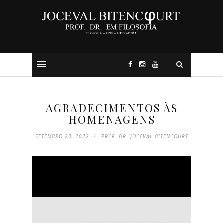
AGRADECIMENTOS ÀS
HOMENAGENS
SETEMBRO 23, 2022
PROF. DR. JOCEVAL BITENCOURT