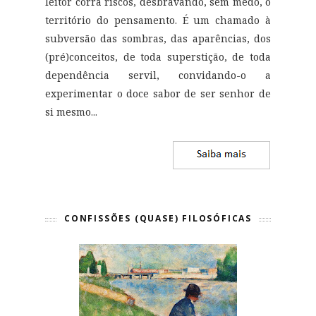
leitor corra riscos, desbravando, sem medo, o
território do pensamento. É um chamado à
subversão das sombras, das aparências, dos
(pré)conceitos, de toda superstição, de toda
dependência servil, convidando-o a
experimentar o doce sabor de ser senhor de
si mesmo
...
CONFISSÕES (QUASE) FILOSÓFICAS