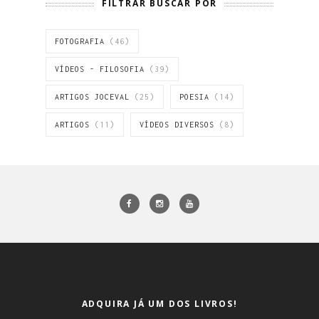
FILTRAR BUSCAR POR
FOTOGRAFIA
(46)
VÍDEOS - FILOSOFIA
(39)
ARTIGOS JOCEVAL
(25)
POESIA
(14)
ARTIGOS
(11)
VÍDEOS DIVERSOS
(8)
ADQUIRA JÁ UM DOS LIVROS!