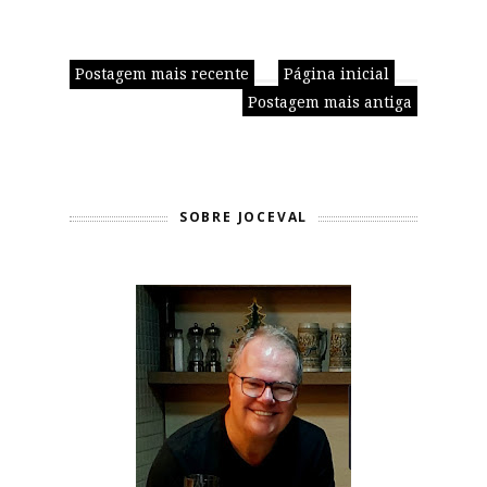
Postagem mais recente
Página inicial
Postagem mais antiga
SOBRE JOCEVAL