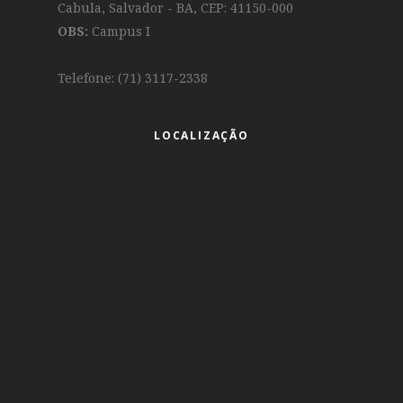
Cabula, Salvador - BA, CEP: 41150-000
OBS:
Campus I
Telefone: (71) 3117-2338
LOCALIZAÇÃO