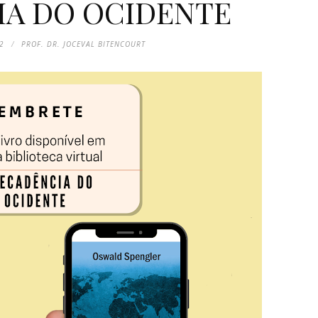
A DO OCIDENTE
2
PROF. DR. JOCEVAL BITENCOURT