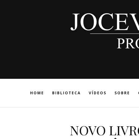
HOME
BIBLIOTECA
VÍDEOS
SOBRE
NOVO LIVR