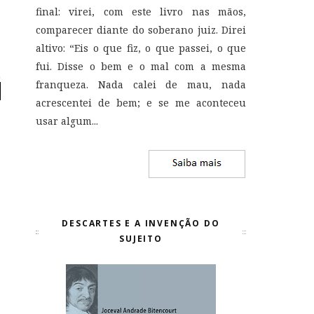
final: virei, com este livro nas mãos,
comparecer diante do soberano juiz. Direi
altivo: “Eis o que fiz, o que passei, o que
fui. Disse o bem e o mal com a mesma
franqueza. Nada calei de mau, nada
acrescentei de bem; e se me aconteceu
usar algum...
DESCARTES E A INVENÇÃO DO
SUJEITO