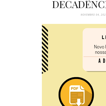
DECADÊNCI
NOVEMBRO 04, 202