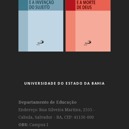
UNIVERSIDADE DO ESTADO DA BAHIA
Departamento de Educação
Endereço: Rua Silveira Martins, 2555 -
Cabula, Salvador - BA, CEP: 41150-000
OBS:
Campus I