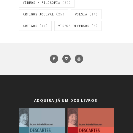
VÍDEOS - FILOSOFIA
(39)
ARTIGOS JOCEVAL
(25)
POESIA
(14)
ARTIGOS
(11)
VÍDEOS DIVERSOS
(8)
ADQUIRA JÁ UM DOS LIVROS!