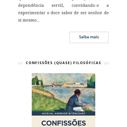
dependência servil, convidando-o a
experimentar o doce sabor de ser senhor de
si mesmo
...
CONFISSÕES (QUASE) FILOSÓFICAS