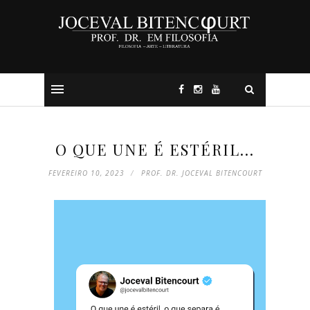
O QUE UNE É ESTÉRIL...
FEVEREIRO 10, 2023
PROF. DR. JOCEVAL BITENCOURT