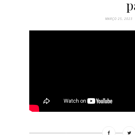
p
MARÇO 25, 2023