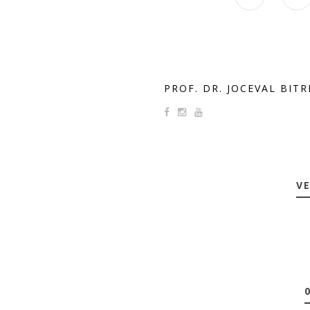
PROF. DR. JOCEVAL BIT
VE