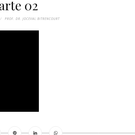
arte 02
PROF. DR. JOCEVAL BITRENCOURT