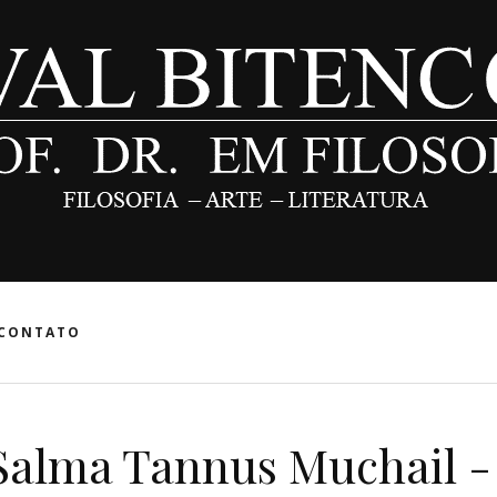
CONTATO
alma Tannus Muchail -