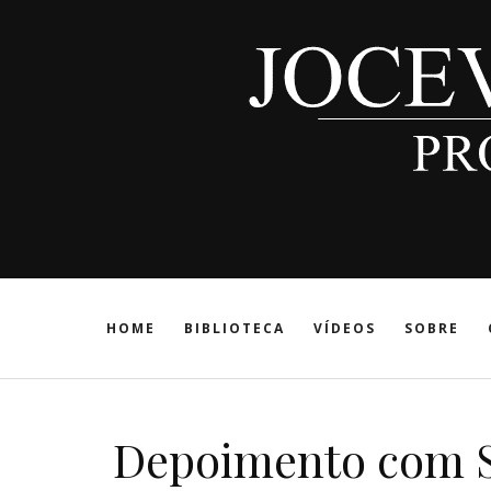
HOME
BIBLIOTECA
VÍDEOS
SOBRE
Depoimento com S