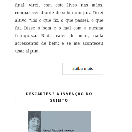
final: virei, com este livro nas mãos,
comparecer diante do soberano juiz. Direi
altivo: “Eis o que fiz, o que passei, o que
fui. Disse o bem e o mal com a mesma
franqueza. Nada calei de mau, nada
acrescentei de bem; e se me aconteceu
usar algum...
DESCARTES E A INVENÇÃO DO
SUJEITO