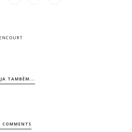
RENCOURT
JA TAMBÉM...
0 COMMENTS