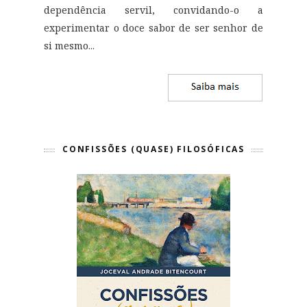
dependência servil, convidando-o a
experimentar o doce sabor de ser senhor de
si mesmo
...
CONFISSÕES (QUASE) FILOSÓFICAS