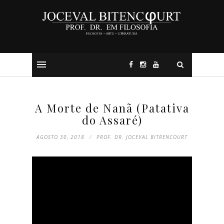
A Morte de Nanã (Patativa
do Assaré)
AGOSTO 30, 2018
PROF. DR. JOCEVAL BITRENCOURT