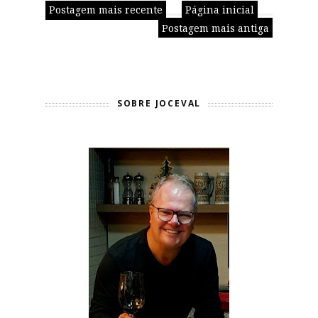
Postagem mais recente
Página inicial
Postagem mais antiga
SOBRE JOCEVAL