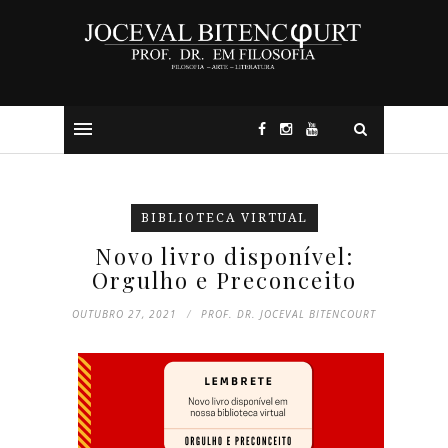
BIBLIOTECA VIRTUAL
Novo livro disponível:
Orgulho e Preconceito
OUTUBRO 27, 2021
PROF. DR. JOCEVAL BITENCOURT