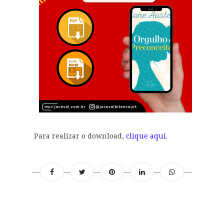
Para realizar o download,
clique aqui.