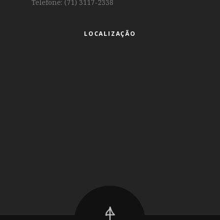
Telefone: (71) 3117-2338
LOCALIZAÇÃO