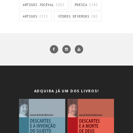
ARTIGOS JOCEVAL
(25)
POESIA
(14)
ARTIGOS
(11)
VÍDEOS DIVERSOS
(8)
ADQUIRA JÁ UM DOS LIVROS!