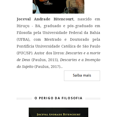
Joceval Andrade Bitencourt
, nascido em
Itiruçu - BA, graduado e pós-graduado em
Filosofia pela Universidade Federal da Bahia
(UFBA), com Mestrado e Doutorado pela
Pontifícia Universidade Católica de São Paulo
(PUC/SP). Autor dos livros:
Descartes e a morte
de Deus
(Paulus, 2015)
, Descartes e a Invenção
do Sujeito
(Paulus, 2017)...
O PERIGO DA FILOSOFIA