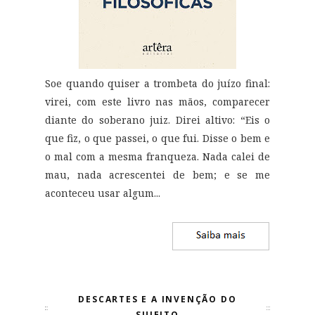
Soe quando quiser a trombeta do juízo final:
virei, com este livro nas mãos, comparecer
diante do soberano juiz. Direi altivo: “Eis o
que fiz, o que passei, o que fui. Disse o bem e
o mal com a mesma franqueza. Nada calei de
mau, nada acrescentei de bem; e se me
aconteceu usar algum...
DESCARTES E A INVENÇÃO DO
SUJEITO