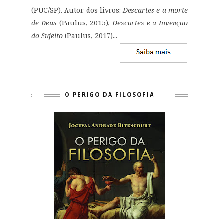
(PUC/SP). Autor dos livros:
Descartes e a morte
de Deus
(Paulus, 2015)
, Descartes e a Invenção
do Sujeito
(Paulus, 2017)...
O PERIGO DA FILOSOFIA