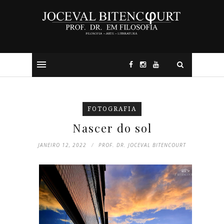
FOTOGRAFIA
Nascer do sol
JANEIRO 12, 2022
PROF. DR. JOCEVAL BITENCOURT