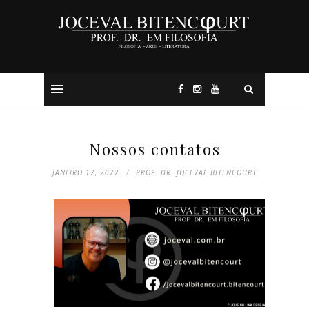
Nossos contatos
JANEIRO 12, 2022
PROF. DR. JOCEVAL BITENCOURT