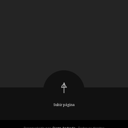
Subir página
Desenvolvido por:
Diego Andrade
. Todos os direitos