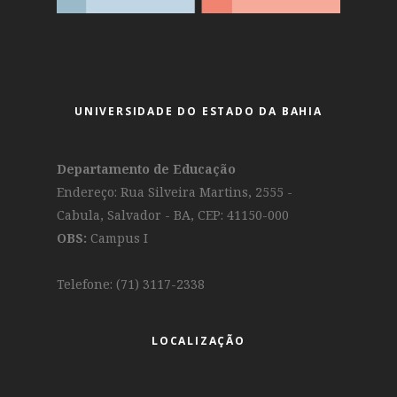
UNIVERSIDADE DO ESTADO DA BAHIA
Departamento de Educação
Endereço: Rua Silveira Martins, 2555 -
Cabula, Salvador - BA, CEP: 41150-000
OBS:
Campus I
Telefone: (71) 3117-2338
LOCALIZAÇÃO