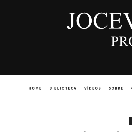
HOME
BIBLIOTECA
VÍDEOS
SOBRE