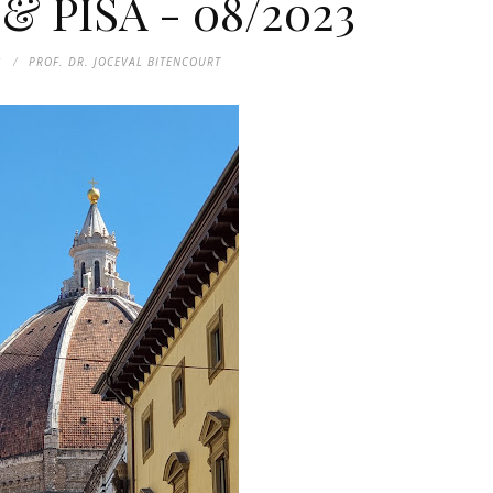
 PISA - 08/2023
3
PROF. DR. JOCEVAL BITENCOURT