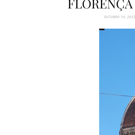
FLORENÇA &
OUTUBRO 10, 202