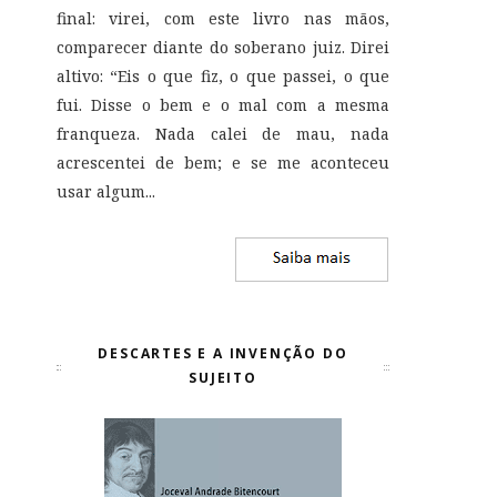
final: virei, com este livro nas mãos,
comparecer diante do soberano juiz. Direi
altivo: “Eis o que fiz, o que passei, o que
fui. Disse o bem e o mal com a mesma
franqueza. Nada calei de mau, nada
acrescentei de bem; e se me aconteceu
usar algum...
DESCARTES E A INVENÇÃO DO
SUJEITO