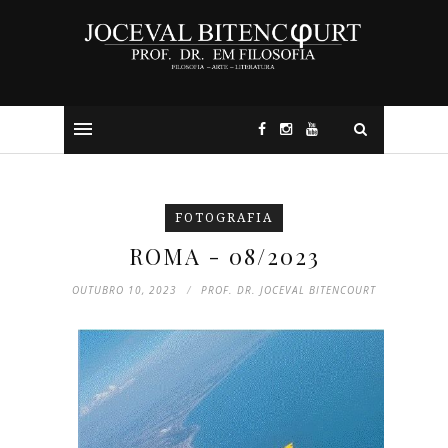
FOTOGRAFIA
ROMA - 08/2023
OUTUBRO 10, 2023
PROF. DR. JOCEVAL BITENCOURT