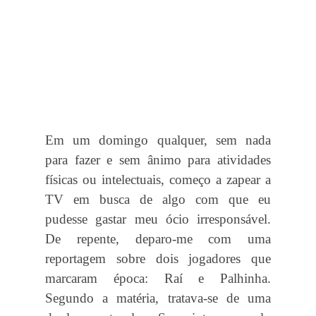
r
a
q
u
i
”
Em um domingo qualquer, sem nada
para fazer e sem ânimo para atividades
físicas ou intelectuais, começo a zapear a
TV em busca de algo com que eu
pudesse gastar meu ócio irresponsável.
De repente, deparo-me com uma
reportagem sobre dois jogadores que
marcaram época: Raí e Palhinha.
Segundo a matéria, tratava-se de uma