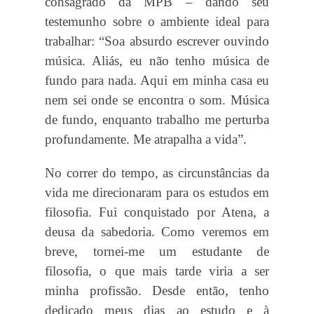
consagrado da MPB – dando seu
testemunho sobre o ambiente ideal para
trabalhar: “Soa absurdo escrever ouvindo
música. Aliás, eu não tenho música de
fundo para nada. Aqui em minha casa eu
nem sei onde se encontra o som. Música
de fundo, enquanto trabalho me perturba
profundamente. Me atrapalha a vida”.
No correr do tempo, as circunstâncias da
vida me direcionaram para os estudos em
filosofia. Fui conquistado por Atena, a
deusa da sabedoria. Como veremos em
breve, tornei-me um estudante de
filosofia, o que mais tarde viria a ser
minha profissão. Desde então, tenho
dedicado meus dias ao estudo e à