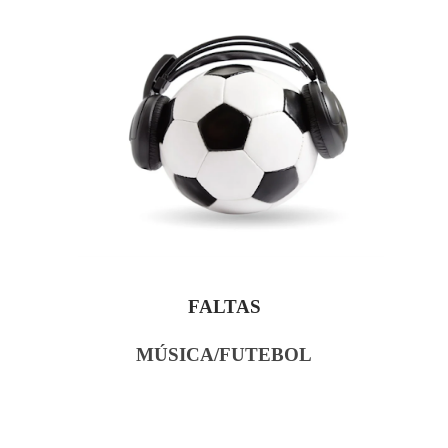
FALTAS
MÚSICA/FUTEBOL
“
S