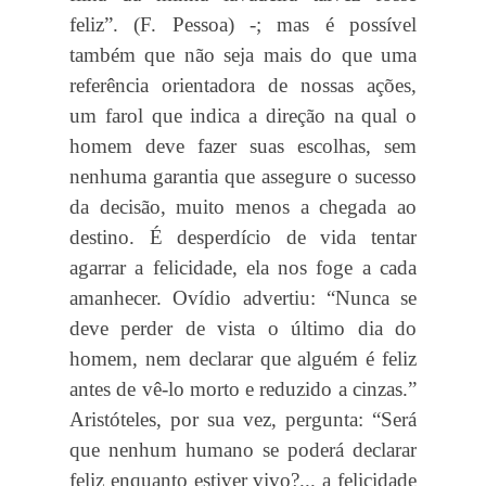
feliz”. (F. Pessoa) -; mas é possível
também que não seja mais do que uma
referência orientadora de nossas ações,
um farol que indica a direção na qual o
homem deve fazer suas escolhas, sem
nenhuma garantia que assegure o sucesso
da decisão, muito menos a chegada ao
destino. É desperdício de vida tentar
agarrar a felicidade, ela nos foge a cada
amanhecer. Ovídio advertiu: “Nunca se
deve perder de vista o último dia do
homem, nem declarar que alguém é feliz
antes de vê-lo morto e reduzido a cinzas.”
Aristóteles, por sua vez, pergunta: “Será
que nenhum humano se poderá declarar
feliz enquanto estiver vivo?... a felicidade