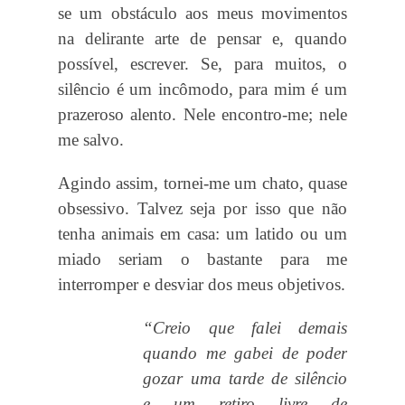
se um obstáculo aos meus movimentos
na delirante arte de pensar e, quando
possível, escrever. Se, para muitos, o
silêncio é um incômodo, para mim é um
prazeroso alento. Nele encontro-me; nele
me salvo.
Agindo assim, tornei-me um chato, quase
obsessivo. Talvez seja por isso que não
tenha animais em casa: um latido ou um
miado seriam o bastante para me
interromper e desviar dos meus objetivos.
“Creio que falei demais
quando me gabei de poder
gozar uma tarde de silêncio
e um retiro livre de