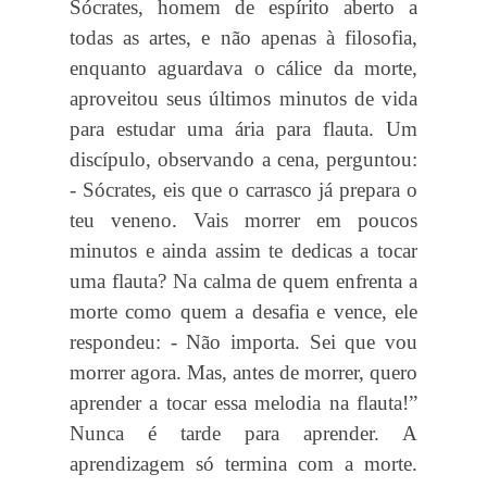
Sócrates, homem de espírito aberto a
todas as artes, e não apenas à filosofia,
enquanto aguardava o cálice da morte,
aproveitou seus últimos minutos de vida
para estudar uma ária para flauta. Um
discípulo, observando a cena, perguntou:
- Sócrates, eis que o carrasco já prepara o
teu veneno. Vais morrer em poucos
minutos e ainda assim te dedicas a tocar
uma flauta? Na calma de quem enfrenta a
morte como quem a desafia e vence, ele
respondeu: - Não importa. Sei que vou
morrer agora. Mas, antes de morrer, quero
aprender a tocar essa melodia na flauta!”
Nunca é tarde para aprender. A
aprendizagem só termina com a morte.