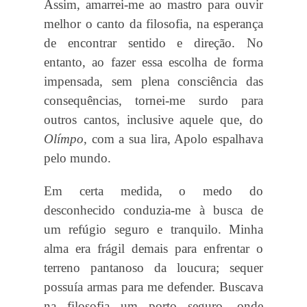
Assim, amarrei-me ao mastro para ouvir
melhor o canto da filosofia, na esperança
de encontrar sentido e direção. No
entanto, ao fazer essa escolha de forma
impensada, sem plena consciência das
consequências, tornei-me surdo para
outros cantos, inclusive aquele que, do
Olímpo
, com a sua lira, Apolo espalhava
pelo mundo.
Em certa medida, o medo do
desconhecido conduzia-me à busca de
um refúgio seguro e tranquilo. Minha
alma era frágil demais para enfrentar o
terreno pantanoso da loucura; sequer
possuía armas para me defender. Buscava
na filosofia um porto seguro, onde