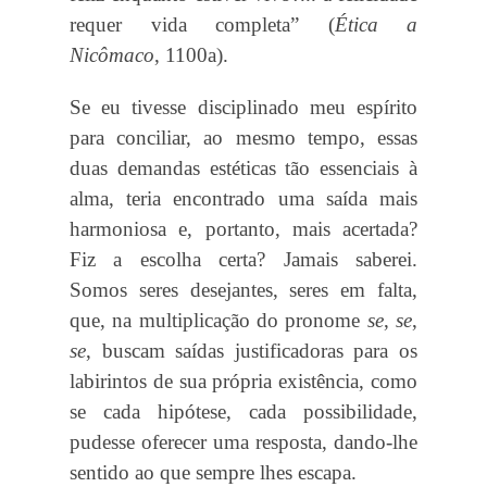
requer vida completa” (
Ética a
Nicômaco
, 1100a).
Se eu tivesse disciplinado meu espírito
para conciliar, ao mesmo tempo, essas
duas demandas estéticas tão essenciais à
alma, teria encontrado uma saída mais
harmoniosa e, portanto, mais acertada?
Fiz a escolha certa? Jamais saberei.
Somos seres desejantes, seres em falta,
que, na multiplicação do pronome
se
,
se
,
se
, buscam saídas justificadoras para os
labirintos de sua própria existência, como
se cada hipótese, cada possibilidade,
pudesse oferecer uma resposta, dando-lhe
sentido ao que sempre lhes escapa.