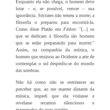
Enquanto ela não chega, o homem deve
lutar – e, se possível, vencer – sua
ignorância. Sócrates não temeu a morte; a
filosofia o preparou para encontrá-la.
Como disse Platão em
Fédon
: "[...] os
que se dedicam à filosofia são homens
que se estão preparando para morrer."
Assim, na companhia da música, o
homem que ensinou ao Ocidente a arte de
contemplar o sol despediu-se do mundo
das sombras.
Não há como não se entristecer ao
perceber que, ao me manter distante da
música, impedi que ela visitasse e
revelasse recantos silenciosos e
inesperados do meu espírito.