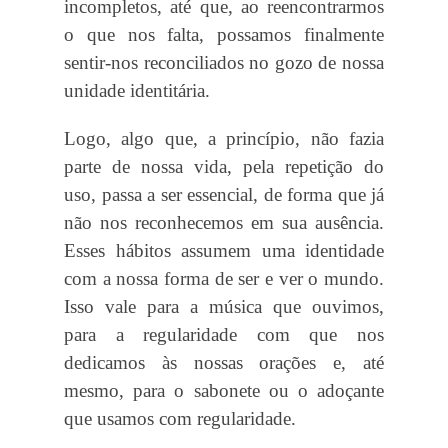
incompletos, até que, ao reencontrarmos
o que nos falta, possamos finalmente
sentir-nos reconciliados no gozo de nossa
unidade identitária.
Logo, algo que, a princípio, não fazia
parte de nossa vida, pela repetição do
uso, passa a ser essencial, de forma que já
não nos reconhecemos em sua ausência.
Esses hábitos assumem uma identidade
com a nossa forma de ser e ver o mundo.
Isso vale para a música que ouvimos,
para a regularidade com que nos
dedicamos às nossas orações e, até
mesmo, para o sabonete ou o adoçante
que usamos com regularidade.