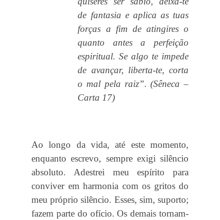
quiseres ser sábio, deixa-te
de fantasia e aplica as tuas
forças a fim de atingires o
quanto antes a perfeição
espiritual. Se algo te impede
de avançar, liberta-te, corta
o mal pela raiz”. (Sêneca –
Carta 17)
Ao longo da vida, até este momento,
enquanto escrevo, sempre exigi silêncio
absoluto. Adestrei meu espírito para
conviver em harmonia com os gritos do
meu próprio silêncio. Esses, sim, suporto;
fazem parte do ofício. Os demais tornam-