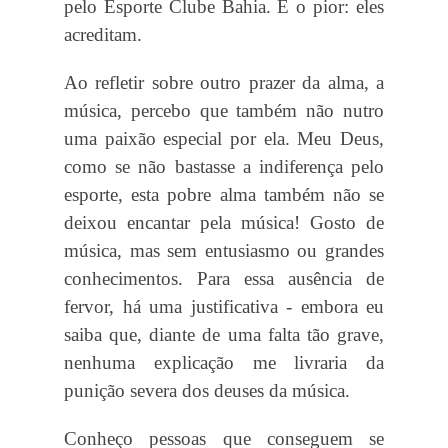
pelo Esporte Clube Bahia. E o pior: eles
acreditam.
Ao refletir sobre outro prazer da alma, a
música, percebo que também não nutro
uma paixão especial por ela. Meu Deus,
como se não bastasse a indiferença pelo
esporte, esta pobre alma também não se
deixou encantar pela música! Gosto de
música, mas sem entusiasmo ou grandes
conhecimentos. Para essa ausência de
fervor, há uma justificativa - embora eu
saiba que, diante de uma falta tão grave,
nenhuma explicação me livraria da
punição severa dos deuses da música.
Conheço pessoas que conseguem se