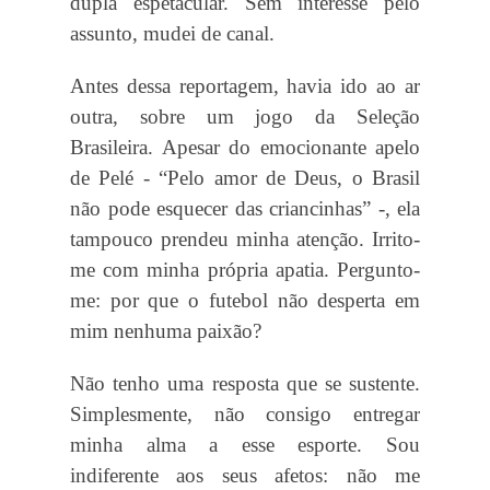
dupla espetacular. Sem interesse pelo
assunto, mudei de canal.
Antes dessa reportagem, havia ido ao ar
outra, sobre um jogo da Seleção
Brasileira. Apesar do emocionante apelo
de Pelé - “Pelo amor de Deus, o Brasil
não pode esquecer das criancinhas” -, ela
tampouco prendeu minha atenção. Irrito-
me com minha própria apatia. Pergunto-
me: por que o futebol não desperta em
mim nenhuma paixão?
Não tenho uma resposta que se sustente.
Simplesmente, não consigo entregar
minha alma a esse esporte. Sou
indiferente aos seus afetos: não me