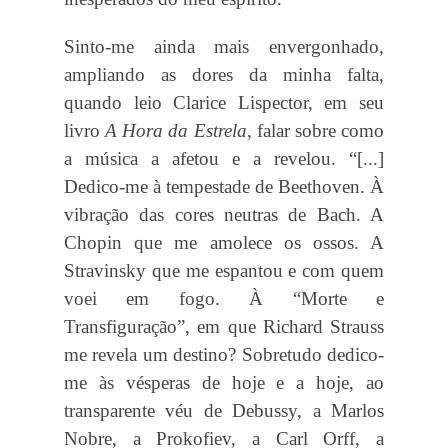
Sinto-me ainda mais envergonhado,
ampliando as dores da minha falta,
quando leio Clarice Lispector, em seu
livro
A Hora da Estrela
, falar sobre como
a música a afetou e a revelou. “[...]
Dedico-me à tempestade de Beethoven. À
vibração das cores neutras de Bach. A
Chopin que me amolece os ossos. A
Stravinsky que me espantou e com quem
voei em fogo. À “Morte e
Transfiguração”, em que Richard Strauss
me revela um destino? Sobretudo dedico-
me às vésperas de hoje e a hoje, ao
transparente véu de Debussy, a Marlos
Nobre, a Prokofiev, a Carl Orff, a