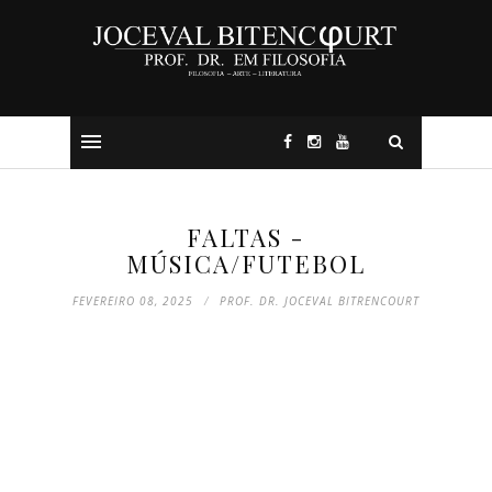
FALTAS -
MÚSICA/FUTEBOL
FEVEREIRO 08, 2025
PROF. DR. JOCEVAL BITRENCOURT