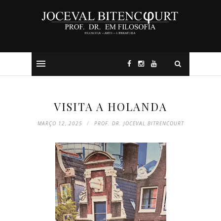
VISITA A HOLANDA
MARÇO 12, 2025
PROF. DR. JOCEVAL BITRENCOURT