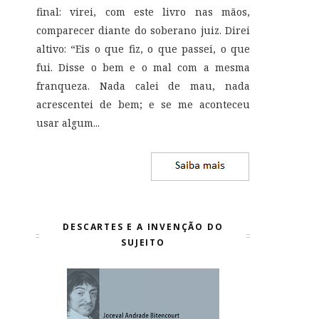
final: virei, com este livro nas mãos,
comparecer diante do soberano juiz. Direi
altivo: “Eis o que fiz, o que passei, o que
fui. Disse o bem e o mal com a mesma
franqueza. Nada calei de mau, nada
acrescentei de bem; e se me aconteceu
usar algum...
DESCARTES E A INVENÇÃO DO
SUJEITO