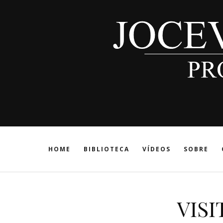
HOME
BIBLIOTECA
VÍDEOS
SOBRE
VISI