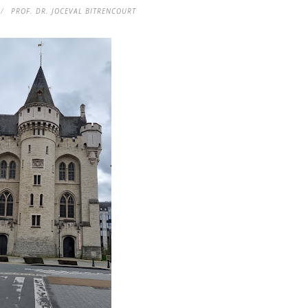
PROF. DR. JOCEVAL BITRENCOURT