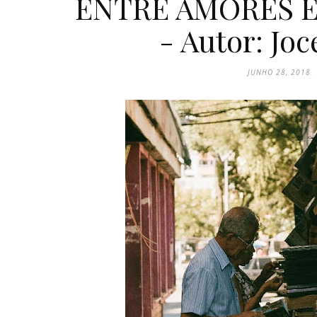
ENTRE AMORES E D
- Autor: Joc
JUNHO 28, 2018