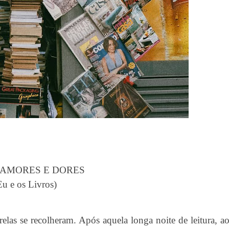
 AMORES E DORES
Eu e os Livros)
trelas se recolheram. Após aquela longa noite de leitura, a