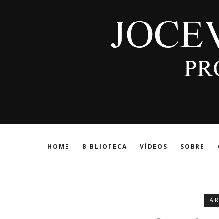
HOME
BIBLIOTECA
VÍDEOS
SOBRE
AR