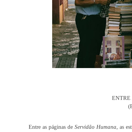
ENTRE
(
Entre as páginas de
Servidão Humana
, as es